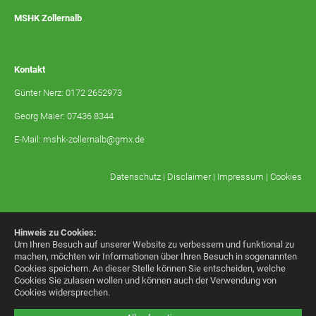
MSHK Zollernalb
Kontakt
Günter Nerz: 0172 2652973
Georg Maier: 07436 8344
E-Mail:
mshk-zollernalb@gmx.de
Datenschutz
|
Disclaimer
|
Impressum
|
Cookies
Hinweis zu Cookies:
Um Ihren Besuch auf unserer Website zu verbessern und funktional zu
machen, möchten wir Informationen über Ihren Besuch in sogenannten
Cookies speichern. An dieser Stelle können Sie entscheiden, welche
Cookies Sie zulasen wollen und können auch der Verwendung von
Cookies widersprechen.