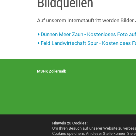
Bildquellen
Auf unserem Internetauftritt werden Bilder
Dünnen Meer Zaun - Kostenloses Foto auf
Feld Landwirtschaft Spur - Kostenloses F
MSHK Zollernalb
Hinweis zu Cookies:
Um Ihren Besuch auf unserer Website zu verbess
Cookies speichern. An dieser Stelle können Sie