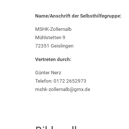
Name/Anschrift der Selbsthilfegruppe:
MSHK-Zollernalb
Mühlstetten 9
72351 Geislingen
Vertreten durch:
Günter Nerz
Telefon: 0172 2652973
mshk-zollernalb@gmx.de