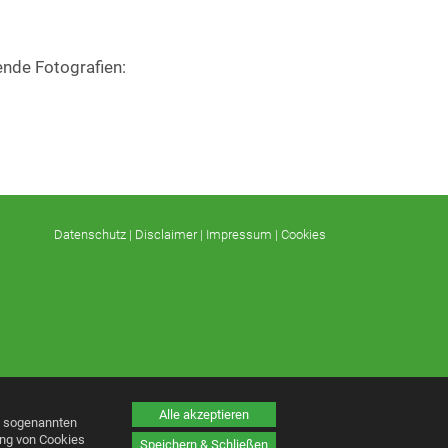
ende Fotografien:
Datenschutz
|
Disclaimer
|
Impressum
|
Cookies
Alle akzeptieren
n sogenannten
ung von Cookies
Speichern & Schließen