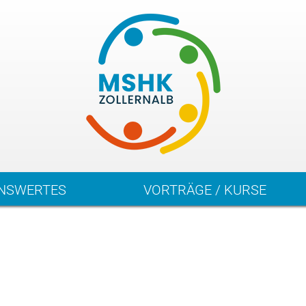
NSWERTES
VORTRÄGE / KURSE