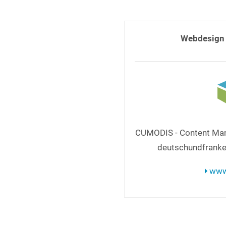
Webdesign 
CUMODIS - Content Ma
deutschundfranke
www